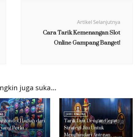
Artikel Selanjutnya
Cara Tarik Kemenangan Slot
Online Gampang Banget!
gkin juga suka...
NE
JUDI ONLINE
nggondol Hadiah dari
Tarik Duit Dengan Cepat:
h yang Perlu
Strategi Jitu Untuk
i!
Menghindari Antrean