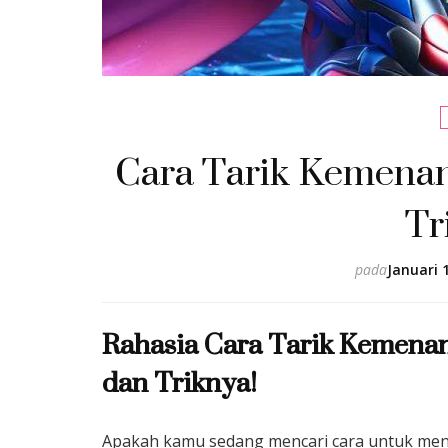
Cara Tarik Kemenan
Tr
pada
Januari 
Rahasia Cara Tarik Kemenan
dan Triknya!
Apakah kamu sedang mencari cara untuk men