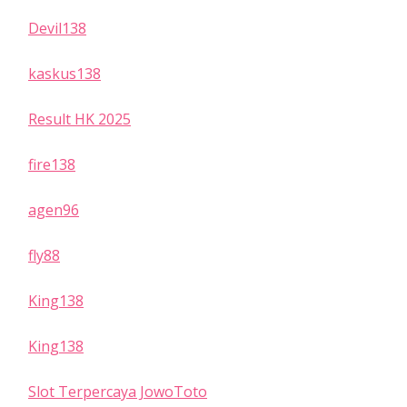
Devil138
kaskus138
Result HK 2025
fire138
agen96
fly88
King138
King138
Slot Terpercaya JowoToto