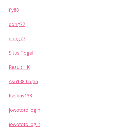
fly88
dong77
dong77
Situs Togel
Result HK
Asu138 Login
Kaskus138
jowototo login
jowototo login