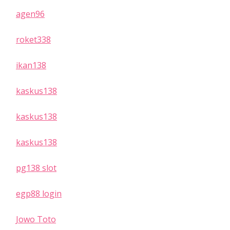
agen96
roket338
ikan138
kaskus138
kaskus138
kaskus138
pg138 slot
egp88 login
Jowo Toto