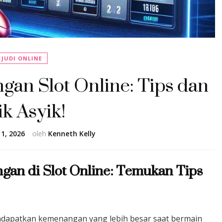
JUDI ONLINE
gan Slot Online: Tips dan
ik Asyik!
11, 2026
oleh
Kenneth Kelly
gan di Slot Online: Temukan Tips
dapatkan kemenangan yang lebih besar saat bermain