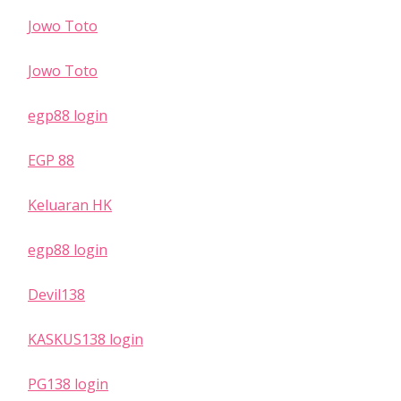
Jowo Toto
Jowo Toto
egp88 login
EGP 88
Keluaran HK
egp88 login
Devil138
KASKUS138 login
PG138 login