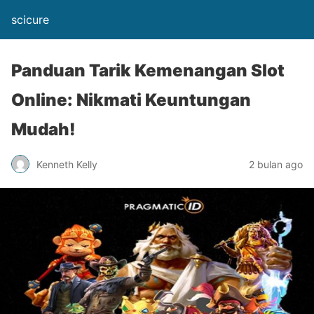
scicure
Panduan Tarik Kemenangan Slot
Online: Nikmati Keuntungan
Mudah!
Kenneth Kelly
2 bulan ago