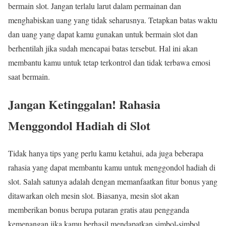
bermain slot. Jangan terlalu larut dalam permainan dan
menghabiskan uang yang tidak seharusnya. Tetapkan batas waktu
dan uang yang dapat kamu gunakan untuk bermain slot dan
berhentilah jika sudah mencapai batas tersebut. Hal ini akan
membantu kamu untuk tetap terkontrol dan tidak terbawa emosi
saat bermain.
Jangan Ketinggalan! Rahasia
Menggondol Hadiah di Slot
Tidak hanya tips yang perlu kamu ketahui, ada juga beberapa
rahasia yang dapat membantu kamu untuk menggondol hadiah di
slot. Salah satunya adalah dengan memanfaatkan fitur bonus yang
ditawarkan oleh mesin slot. Biasanya, mesin slot akan
memberikan bonus berupa putaran gratis atau pengganda
kemenangan jika kamu berhasil mendapatkan simbol-simbol