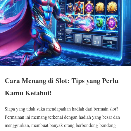
Cara Menang di Slot: Tips yang Perlu
Kamu Ketahui!
Siapa yang tidak suka mendapatkan hadiah dari bermain slot?
Permainan ini memang terkenal dengan hadiah yang besar dan
menggiurkan, membuat banyak orang berbondong-bondong