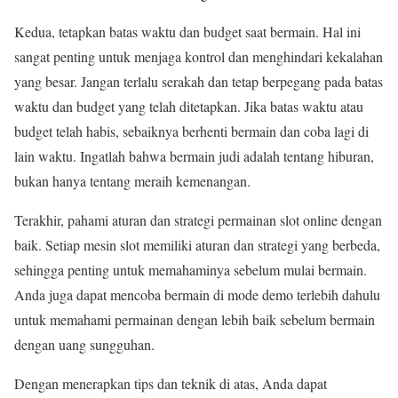
Kedua, tetapkan batas waktu dan budget saat bermain. Hal ini
sangat penting untuk menjaga kontrol dan menghindari kekalahan
yang besar. Jangan terlalu serakah dan tetap berpegang pada batas
waktu dan budget yang telah ditetapkan. Jika batas waktu atau
budget telah habis, sebaiknya berhenti bermain dan coba lagi di
lain waktu. Ingatlah bahwa bermain judi adalah tentang hiburan,
bukan hanya tentang meraih kemenangan.
Terakhir, pahami aturan dan strategi permainan slot online dengan
baik. Setiap mesin slot memiliki aturan dan strategi yang berbeda,
sehingga penting untuk memahaminya sebelum mulai bermain.
Anda juga dapat mencoba bermain di mode demo terlebih dahulu
untuk memahami permainan dengan lebih baik sebelum bermain
dengan uang sungguhan.
Dengan menerapkan tips dan teknik di atas, Anda dapat