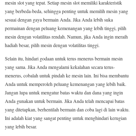
mesin slot yang tepat. Setiap mesin slot memiliki karakteristik
yang berbeda-beda, sehingga penting untuk memilih mesin yang
sesuai dengan gaya bermain Anda. Jika Anda lebih suka
permainan dengan peluang kemenangan yang lebih tinggi, pilih
mesin dengan volatilitas rendah. Namun, jika Anda ingin meraih
hadiah besar, pilih mesin dengan volatilitas tinggi.
Selain itu, hindari godaan untuk terus menerus bermain mesin
yang sama. Jika Anda mengalami kekalahan secara terus-
menerus, cobalah untuk pindah ke mesin lain. Ini bisa membantu
Anda untuk memperoleh peluang kemenangan yang lebih baik.
Jangan lupa untuk mengatur batas waktu dan dana yang ingin
Anda gunakan untuk bermain. Jika Anda telah mencapai batas
yang ditetapkan, berhentilah bermain dan coba lagi di lain waktu.
Ini adalah kiat yang sangat penting untuk menghindari kerugian
yang lebih besar.