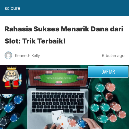
scicure
Rahasia Sukses Menarik Dana dari
Slot: Trik Terbaik!
Kenneth Kelly
6 bulan ago