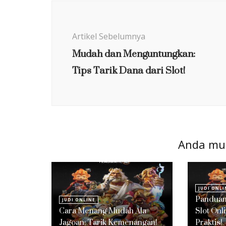
Navigasi
Artikel
Artikel Sebelumnya
Mudah dan Menguntungkan:
Tips Tarik Dana dari Slot!
Anda mun
JUDI ONLI
Panduan
JUDI ONLINE
Cara Menang Mudah Ala
Slot Onl
Jagoan: Tarik Kemenangan!
Praktis!