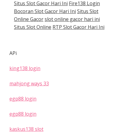
Situs Slot Gacor Hari Ini
Fire138 Login
Bocoran Slot Gacor Hari Ini
Situs Slot
Online Gacor
slot online gacor hari ini
Situs Slot Online
RTP Slot Gacor Hari Ini
APi
king138 login
mahjong ways 33
egp88 login
egp88 login
kaskus138 slot