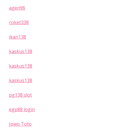
agen96
roket338
ikan138
kaskus138
kaskus138
kaskus138
pg138 slot
egp88 login
Jowo Toto