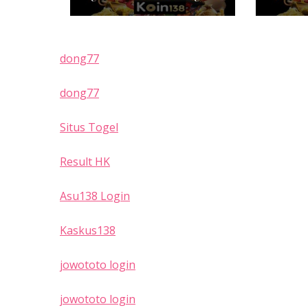
dong77
dong77
Situs Togel
Result HK
Asu138 Login
Kaskus138
jowototo login
jowototo login