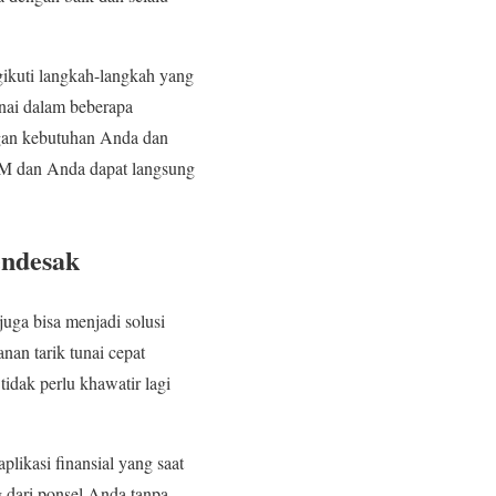
ikuti langkah-langkah yang
nai dalam beberapa
ngan kebutuhan Anda dan
ATM dan Anda dapat langsung
endesak
uga bisa menjadi solusi
an tarik tunai cepat
idak perlu khawatir lagi
plikasi finansial yang saat
g dari ponsel Anda tanpa