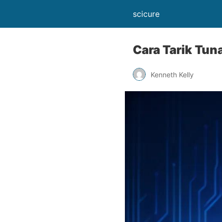
scicure
Cara Tarik Tun
Kenneth Kelly