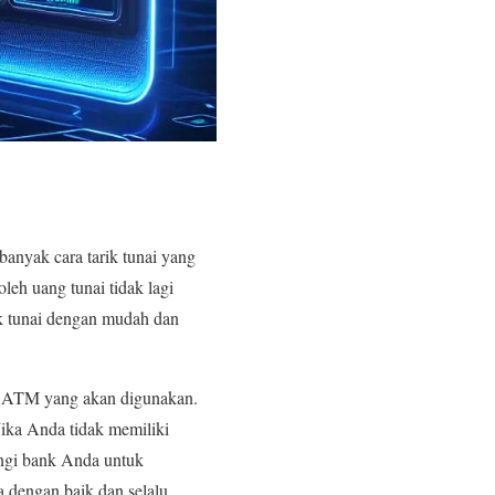
banyak cara tarik tunai yang
eh uang tunai tidak lagi
k tunai dengan mudah dan
n ATM yang akan digunakan.
ika Anda tidak memiliki
ngi bank Anda untuk
 dengan baik dan selalu