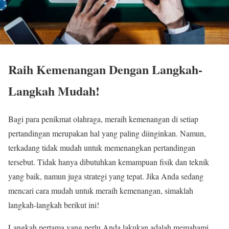
Raih Kemenangan Dengan Langkah-
Langkah Mudah!
Bagi para penikmat olahraga, meraih kemenangan di setiap
pertandingan merupakan hal yang paling diinginkan. Namun,
terkadang tidak mudah untuk memenangkan pertandingan
tersebut. Tidak hanya dibutuhkan kemampuan fisik dan teknik
yang baik, namun juga strategi yang tepat. Jika Anda sedang
mencari cara mudah untuk meraih kemenangan, simaklah
langkah-langkah berikut ini!
Langkah pertama yang perlu Anda lakukan adalah memahami