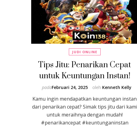
JUDI ONLINE
Tips Jitu: Penarikan Cepat
untuk Keuntungan Instan!
pada
Februari 24, 2025
oleh
Kenneth Kelly
Kamu ingin mendapatkan keuntungan instan
dari penarikan cepat? Simak tips jitu dari kam
untuk meraihnya dengan mudah!
#penarikancepat #keuntunganinstan