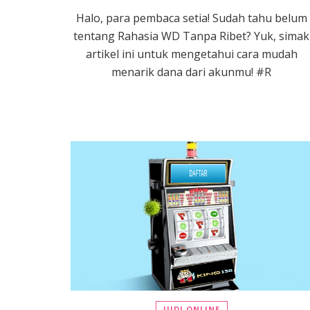
Halo, para pembaca setia! Sudah tahu belum
tentang Rahasia WD Tanpa Ribet? Yuk, simak
artikel ini untuk mengetahui cara mudah
menarik dana dari akunmu! #R
JUDI ONLINE