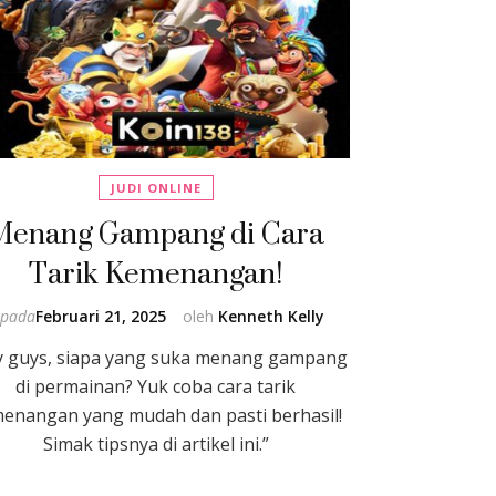
JUDI ONLINE
Menang Gampang di Cara
Tarik Kemenangan!
pada
Februari 21, 2025
oleh
Kenneth Kelly
y guys, siapa yang suka menang gampang
di permainan? Yuk coba cara tarik
enangan yang mudah dan pasti berhasil!
Simak tipsnya di artikel ini.”