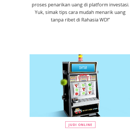
proses penarikan uang di platform investasi.
Yuk, simak tips cara mudah menarik uang
tanpa ribet di Rahasia WD!”
JUDI ONLINE