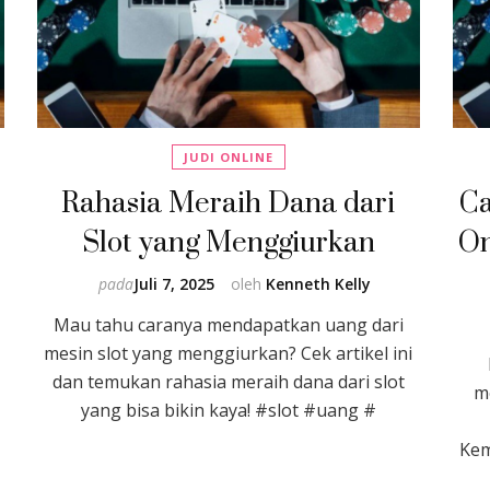
JUDI ONLINE
Rahasia Meraih Dana dari
Ca
Slot yang Menggiurkan
On
pada
Juli 7, 2025
oleh
Kenneth Kelly
Mau tahu caranya mendapatkan uang dari
mesin slot yang menggiurkan? Cek artikel ini
dan temukan rahasia meraih dana dari slot
m
yang bisa bikin kaya! #slot #uang #
Kem