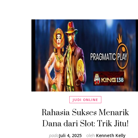
JUDI ONLINE
Rahasia Sukses Menarik
Dana dari Slot: Trik Jitu!
pada
Juli 4, 2025
oleh
Kenneth Kelly