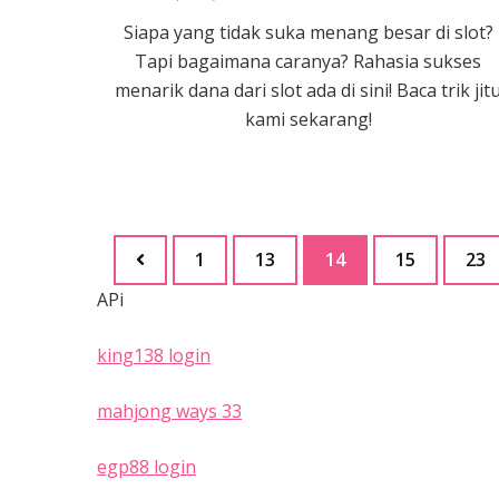
Siapa yang tidak suka menang besar di slot?
Tapi bagaimana caranya? Rahasia sukses
menarik dana dari slot ada di sini! Baca trik jit
kami sekarang!
Paginasi
Halaman
Halaman
Halaman
Halaman
Hal
1
13
14
15
23
pos
APi
king138 login
mahjong ways 33
egp88 login