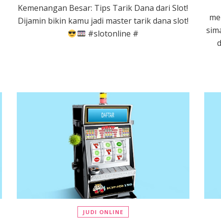
Kemenangan Besar: Tips Tarik Dana dari Slot!
me
Dijamin bikin kamu jadi master tarik dana slot!
sim
#slotonline #
d
JUDI ONLINE