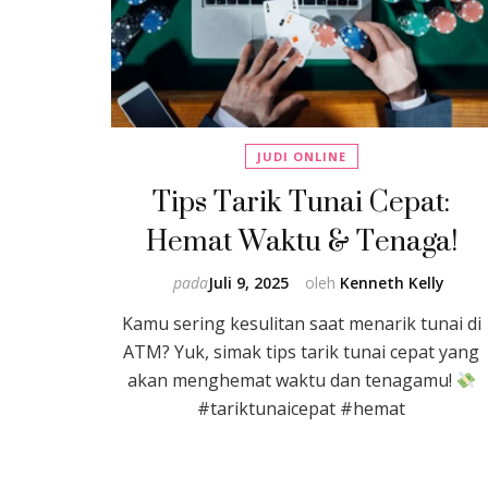
JUDI ONLINE
Tips Tarik Tunai Cepat:
Hemat Waktu & Tenaga!
pada
Juli 9, 2025
oleh
Kenneth Kelly
Kamu sering kesulitan saat menarik tunai di
ATM? Yuk, simak tips tarik tunai cepat yang
akan menghemat waktu dan tenagamu!
#tariktunaicepat #hemat