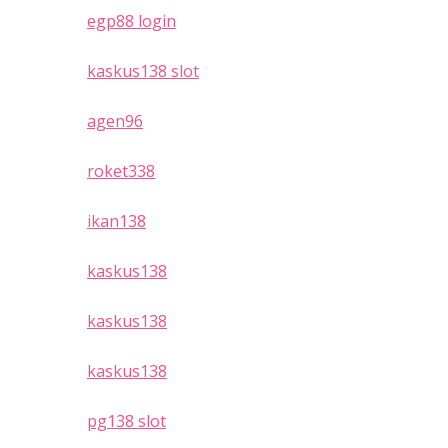
egp88 login
kaskus138 slot
agen96
roket338
ikan138
kaskus138
kaskus138
kaskus138
pg138 slot